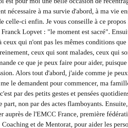
oi est pour moi une belle occasion de recentra
nt nécessaire à ma survie d'abord, à ma vie en
de celle-ci enfin. Je vous conseille à ce propos 
e Franck Lopvet : "le moment est sacré". Ensui
 à ceux qui n'ont pas les mêmes conditions que
sereinement, ceux qui sont malades, ceux qui so
ande ce que je peux faire pour aider, puisque 
ssion. Alors tout d'abord, j'aide comme je peu
i me le demandent pour commencer, ma famill
 c'est par des petits gestes et pensées quotidie
e part, non par des actes flamboyants. Ensuite,
r auprès de l'EMCC France, première fédérat
e Coaching et de Mentorat, pour aider les pers