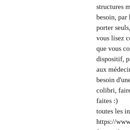
structures m
besoin, par 
porter seuls
vous lisez c
que vous co
dispositif,
aux médecin
besoin d'une
colibri, fai
faites :)
toutes les i
https://www