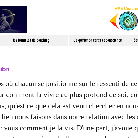
les formules de coaching
L'expérience corps et conscience
So
bri...
 où chacun se positionne sur le ressenti de cet
ur comment la vivre au plus profond de soi, c
s, qu'est ce que cela est venu chercher en nou
 lien nous faisons dans notre relation avec les 
c vous comment je la vis. D'une part, j'avoue q