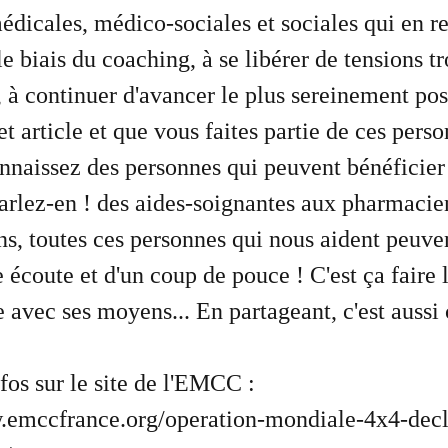
édicales, médico-sociales et sociales qui en re
le biais du coaching, à se libérer de tensions t
, à continuer d'avancer le plus sereinement pos
et article et que vous faites partie de ces pers
nnaissez des personnes qui peuvent bénéficier
 parlez-en ! des aides-soignantes aux pharmaci
s, toutes ces personnes qui nous aident peuve
 écoute et d'un coup de pouce ! C'est ça faire 
re avec ses moyens... En partageant, c'est aussi
nfos sur le site de l'EMCC :
.emccfrance.org/operation-mondiale-4x4-decl