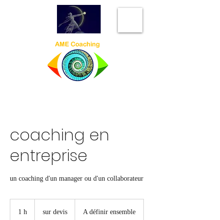
coaching en
entreprise
un coaching d'un manager ou d'un collaborateur
sur
devis
1 h
1
sur devis
A définir ensemble