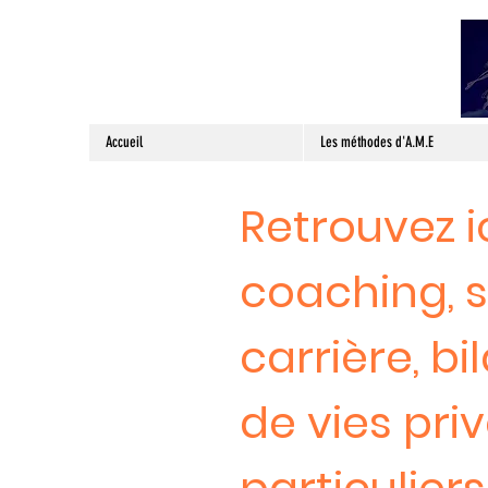
Accueil
Les méthodes d'A.M.E
Retrouvez ic
coaching, s
carrière, 
de vies pri