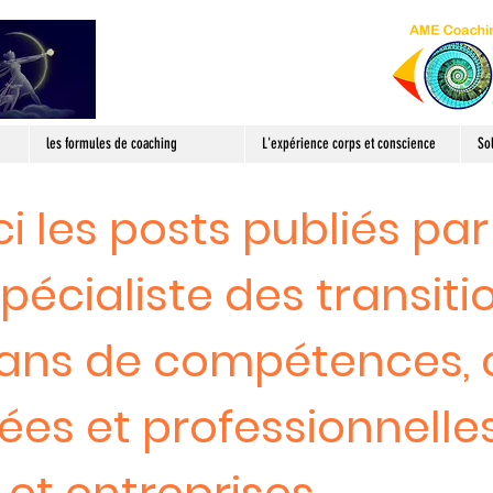
les formules de coaching
L'expérience corps et conscience
So
i les posts publiés par
pécialiste des transiti
bilans de compétences,
vées et professionnelles