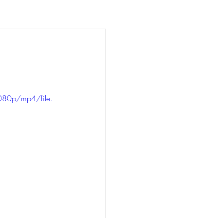
080p/mp4/file.